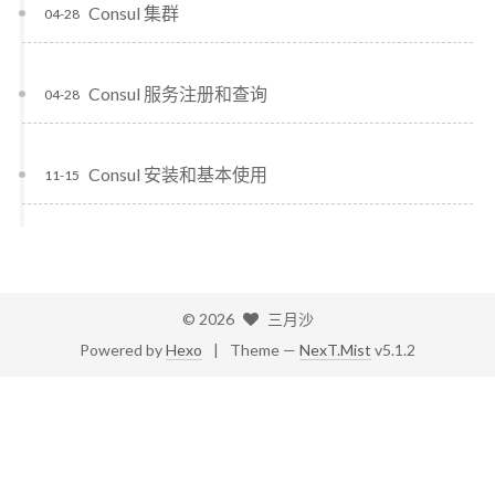
Consul 集群
04-28
Consul 服务注册和查询
04-28
Consul 安装和基本使用
11-15
©
2026
三月沙
Powered by
Hexo
|
Theme —
NexT.Mist
v5.1.2