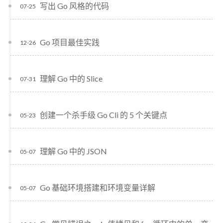
写出 Go 风格的代码
07-25
Go 项目最佳实践
12-26
理解 Go 中的 Slice
07-31
创建一个杀手级 Go Cli 的 5 个关键点
05-23
理解 Go 中的 JSON
05-07
Go 基础环境搭建和环境变量详解
05-07